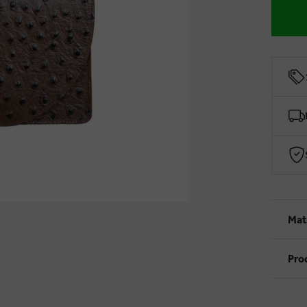
Mat
Pro