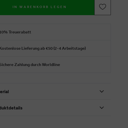
IN WARENKORB LEGEN
10% Treuerabatt
Kostenlose Lieferung ab €50 (2-4 Arbeitstage)
Sichere Zahlung durch Worldline
erial
duktdetails