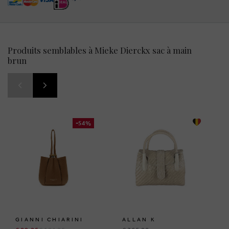
Produits semblables à Mieke Dierckx sac à main
brun
-54%
GIANNI CHIARINI
ALLAN K