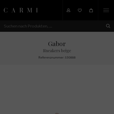
Togg
navi
SEN
SUCHEN
Gabor
Sneakers beige
Referenznummer: 530888