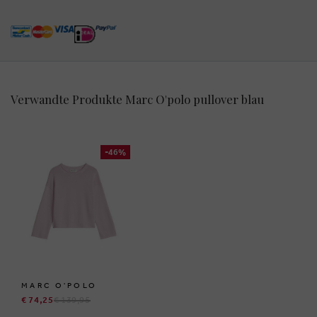
Verwandte Produkte Marc O'polo pullover blau
-46%
MARC O'POLO
€ 74,25
€ 139,95