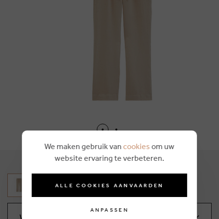
We maken gebruik van
cookies
om uw
website ervaring te verbeteren.
ALLE COOKIES AANVAARDEN
ANPASSEN
Wählen Sie Ihre Größe