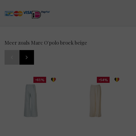
Meer zoals Marc O'polo broek beige
-61%
-54%