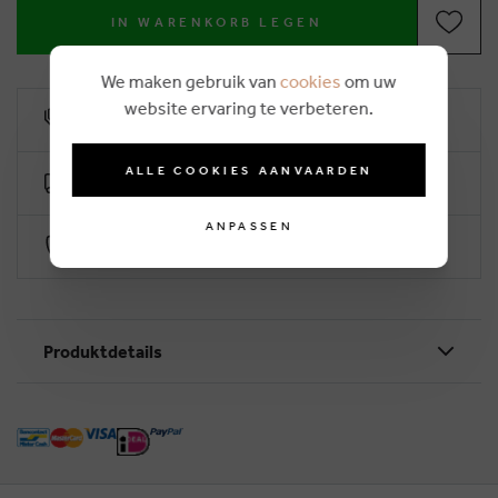
IN WARENKORB LEGEN
We maken gebruik van
cookies
om uw
website ervaring te verbeteren.
10% Treuerabatt
ALLE COOKIES AANVAARDEN
Kostenlose Lieferung ab €50 (2-4 Arbeitstage)
ANPASSEN
Sichere Zahlung durch Worldline
Produktdetails