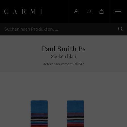
Togg
navi
SEN
SUCHEN
Paul Smith Ps
Socken blau
Referenznummer: 530247