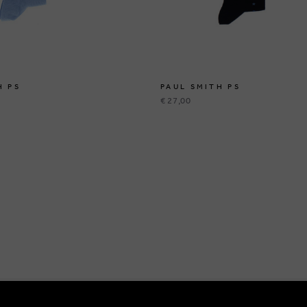
H PS
PAUL SMITH PS
€ 27,00