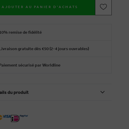
AJOUTER AU PANIER D'ACHATS
10% remise de fidélité
Livraison gratuite dès €50 (2-4 jours ouvrables)
Paiement sécurisé par Worldline
ails du produit