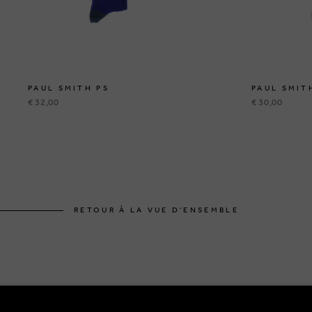
PAUL SMITH PS
PAUL SMIT
€ 32,00
€ 30,00
RETOUR À LA VUE D'ENSEMBLE