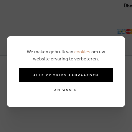
Übe
We maken gebruik van
cookies
om uw
website ervaring te verbeteren.
ALLE COOKIES AANVAARDEN
ANPASSEN