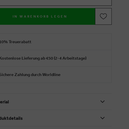
IN WARENKORB LEGEN
10% Treuerabatt
Kostenlose Lieferung ab €50 (2-4 Arbeitstage)
Sichere Zahlung durch Worldline
erial
duktdetails