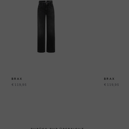
BRAX
BRAX
€ 119,95
€ 119,95