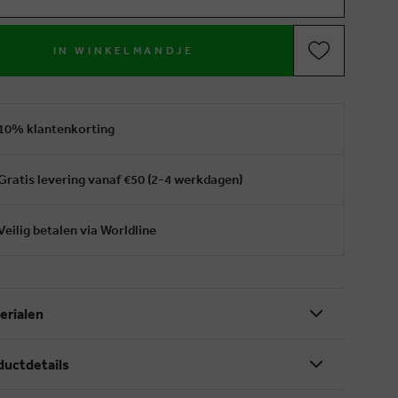
IN WINKELMANDJE
10% klantenkorting
Gratis levering vanaf €50 (2-4 werkdagen)
Veilig betalen via Worldline
erialen
ductdetails