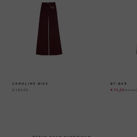
CAROLINE BISS
BY-BAR
€ 184,95
€ 71,25
€ 149,