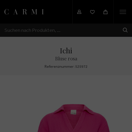
Togg
navi
SEN
SUCHEN
Ichi
Bluse rosa
Referenznummer: 525972