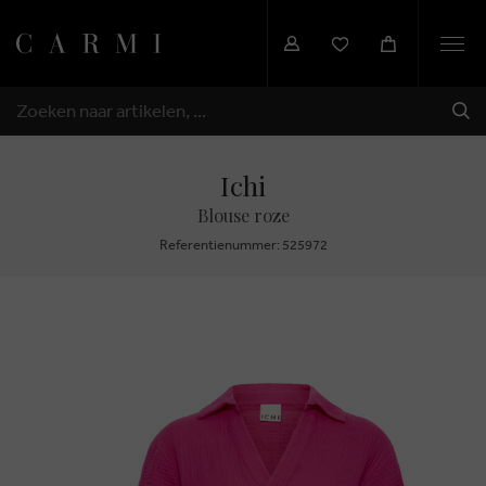
Togg
navi
VER
ZOEKEN
Ichi
Blouse roze
Referentienummer: 525972