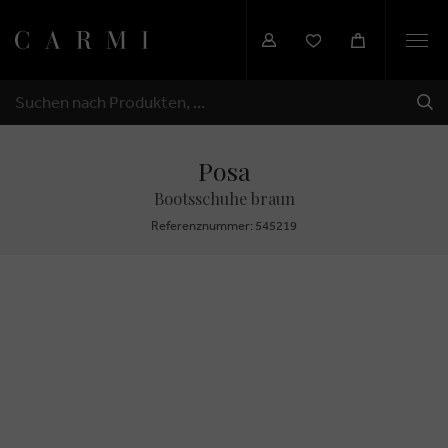
Togg
navi
SEN
SUCHEN
Posa
Bootsschuhe braun
Referenznummer: 545219