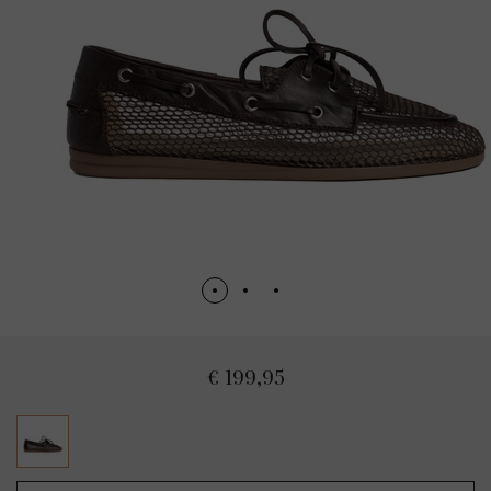
€ 199,95