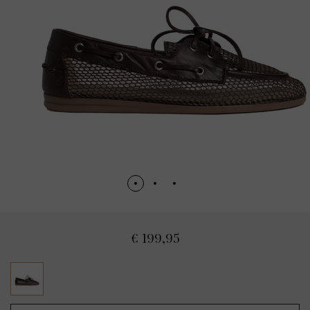
€ 199,95