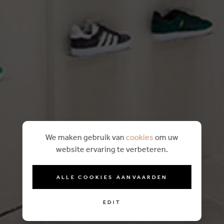
We maken gebruik van
cookies
om uw
website ervaring te verbeteren.
ALLE COOKIES AANVAARDEN
EDIT