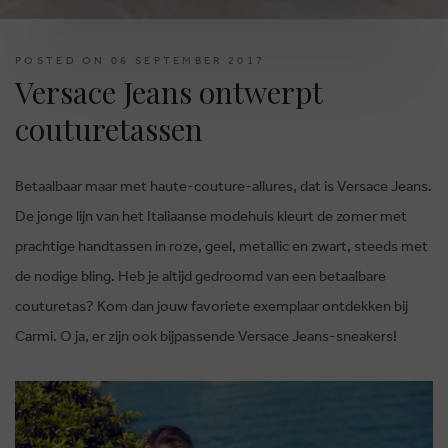
POSTED ON 06 SEPTEMBER 2017
Versace Jeans ontwerpt
couturetassen
Betaalbaar maar met haute-couture-allures, dat is Versace Jeans.
De jonge lijn van het Italiaanse modehuis kleurt de zomer met
prachtige handtassen in roze, geel, metallic en zwart, steeds met
de nodige bling. Heb je altijd gedroomd van een betaalbare
couturetas? Kom dan jouw favoriete exemplaar ontdekken bij
Carmi. O ja, er zijn ook bijpassende Versace Jeans-sneakers!