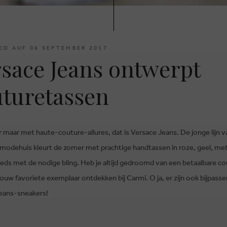
ED AUF 06 SEPTEMBER 2017
sace Jeans ontwerpt
uturetassen
 maar met haute-couture-allures, dat is Versace Jeans. De jonge lijn v
 modehuis kleurt de zomer met prachtige handtassen in roze, geel, meta
eeds met de nodige bling. Heb je altijd gedroomd van een betaalbare c
ouw favoriete exemplaar ontdekken bij Carmi. O ja, er zijn ook bijpass
eans-sneakers!