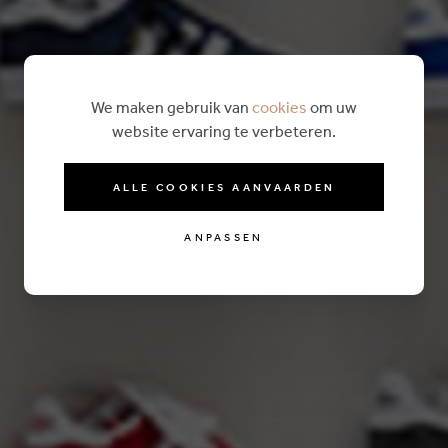
We maken gebruik van
cookies
om uw
website ervaring te verbeteren.
ALLE COOKIES AANVAARDEN
ANPASSEN