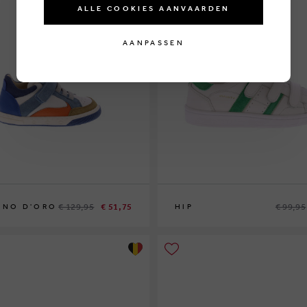
ALLE COOKIES AANVAARDEN
AANPASSEN
€ 129,95
€ 51,75
€ 99,95
INO D'ORO
HIP
31
32
33
34
35
36
37
38
39
40