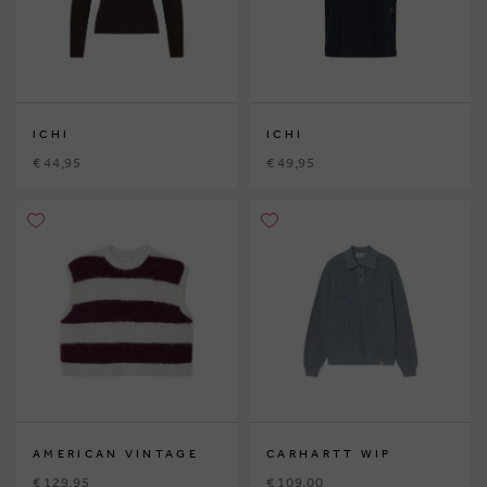
ICHI
ICHI
€ 44,95
€ 49,95
AMERICAN VINTAGE
CARHARTT WIP
€ 129,95
€ 109,00