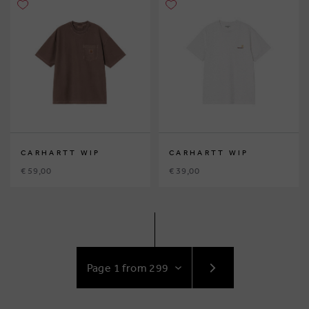
CARHARTT WIP
CARHARTT WIP
€ 59,00
€ 39,00
GO
TO
NEXT
PAGE