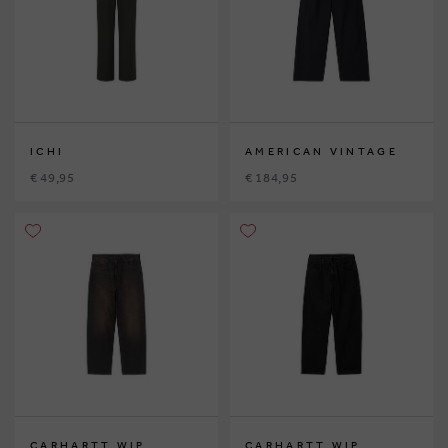
ICHI
AMERICAN VINTAGE
€ 49,95
€ 184,95
CARHARTT WIP
CARHARTT WIP