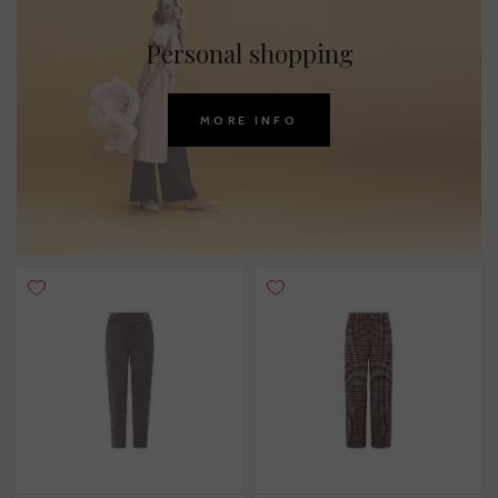
Personal shopping
MORE INFO