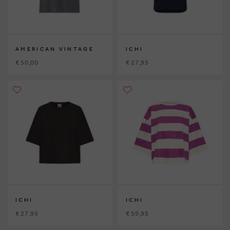
AMERICAN VINTAGE
ICHI
€ 50,00
€ 27,95
ICHI
ICHI
€ 27,95
€ 59,95