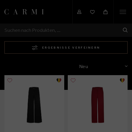
Togg
navi
SEN
SUCHEN
ERGEBNISSE VERFEINERN
SORTIEREN