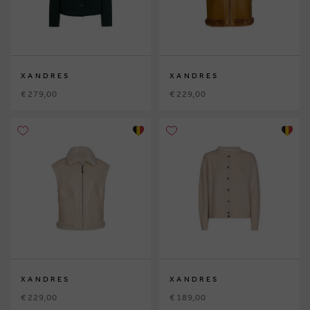
XANDRES
XANDRES
€ 279,00
€ 229,00
XANDRES
XANDRES
€ 229,00
€ 189,00