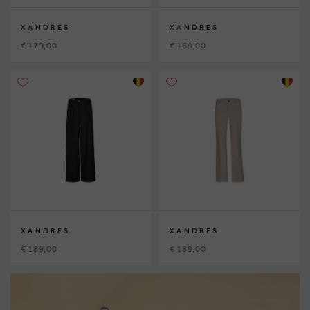
XANDRES
XANDRES
€ 179,00
€ 169,00
XANDRES
XANDRES
€ 189,00
€ 189,00