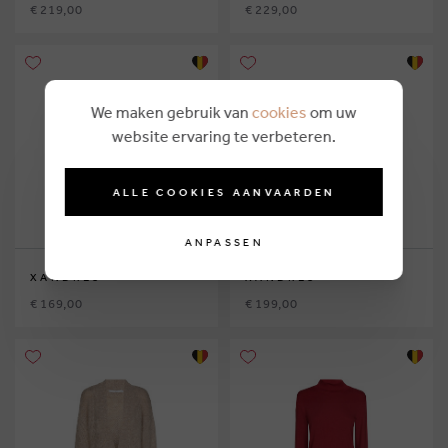
€ 219,00
€ 229,00
We maken gebruik van
cookies
om uw
website ervaring te verbeteren.
ALLE COOKIES AANVAARDEN
ANPASSEN
XANDRES
XANDRES
€ 169,00
€ 199,00