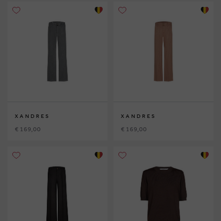
XANDRES
XANDRES
€ 169,00
€ 169,00