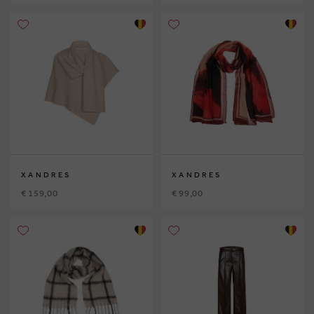
XANDRES
XANDRES
€ 159,00
€ 99,00