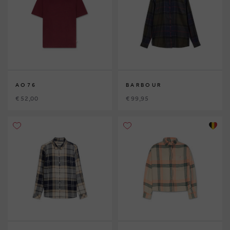
AO76
BARBOUR
€ 52,00
€ 99,95