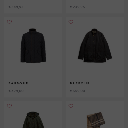
€ 249,95
€ 249,95
BARBOUR
BARBOUR
€ 329,00
€ 359,00