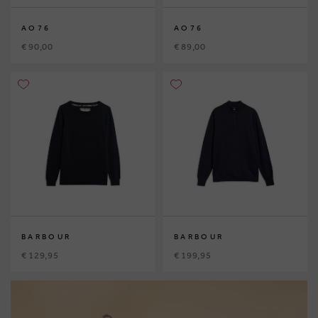
AO76
AO76
€ 90,00
€ 89,00
BARBOUR
BARBOUR
€ 129,95
€ 199,95