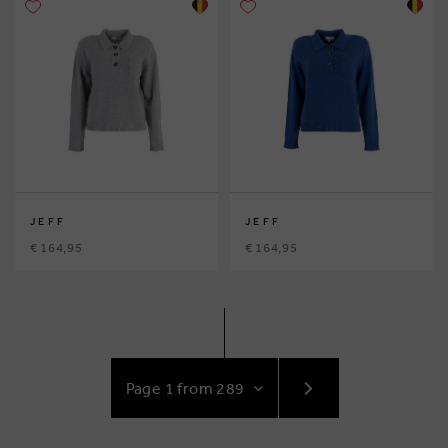
JEFF
JEFF
€ 164,95
€ 164,95
GO
TO
NEXT
PAGE