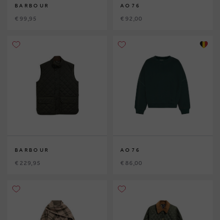
BARBOUR
AO76
€ 99,95
€ 92,00
BARBOUR
AO76
€ 229,95
€ 86,00