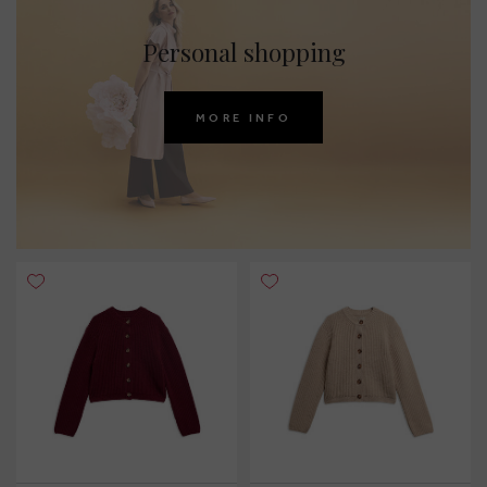
Personal shopping
MORE INFO