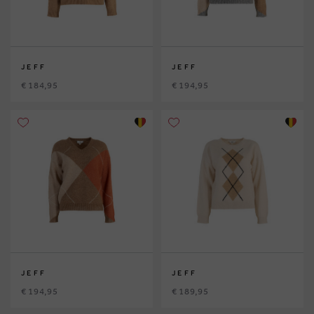
JEFF
JEFF
€ 184,95
€ 194,95
JEFF
JEFF
€ 194,95
€ 189,95