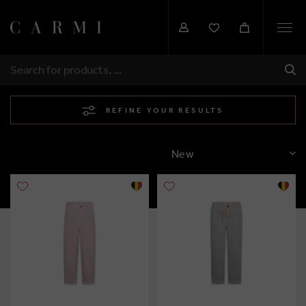
Togg
navi
SHI
SEARCH
REFINE YOUR RESULTS
SORT