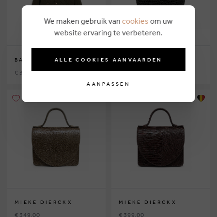
We maken gebruik van
cookies
om uw
website ervaring te verbeteren.
ALLE COOKIES AANVAARDEN
BARBOUR
MIEKE DIERCKX
€ 329,00
€ 349,00
AANPASSEN
MIEKE DIERCKX
MIEKE DIERCKX
€ 349,00
€ 399,00