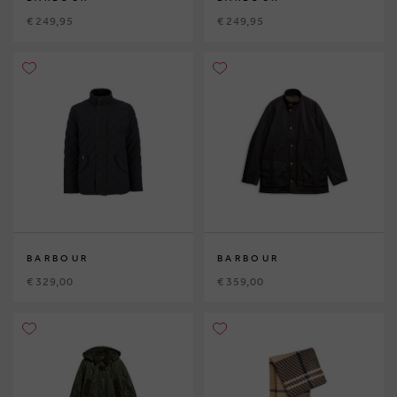
€ 249,95
€ 249,95
BARBOUR
BARBOUR
€ 329,00
€ 359,00