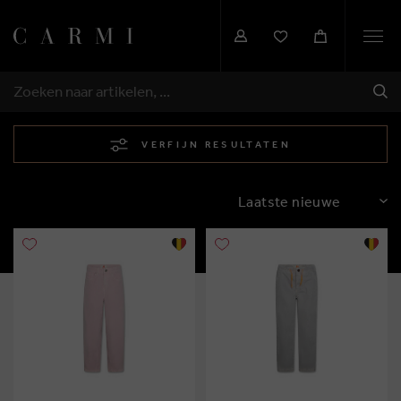
Togg
navi
VER
ZOEKEN
VERFIJN RESULTATEN
SORTEREN