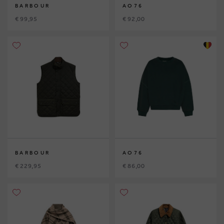
BARBOUR
AO76
€ 99,95
€ 92,00
BARBOUR
AO76
€ 229,95
€ 86,00