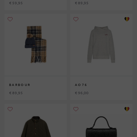
€ 59,95
€ 89,95
BARBOUR
AO76
€ 89,95
€ 96,00