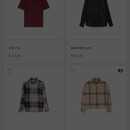
AO76
BARBOUR
€ 52,00
€ 99,95