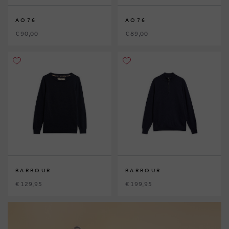
AO76
AO76
€ 90,00
€ 89,00
BARBOUR
BARBOUR
€ 129,95
€ 199,95