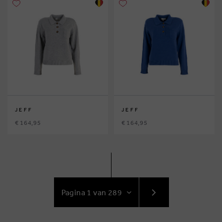
JEFF
JEFF
€ 164,95
€ 164,95
GA
NAAR
VOLGENDE
PAGINA