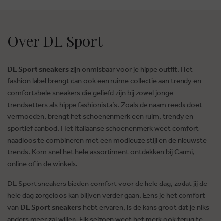
Over DL Sport
DL Sport sneakers
zijn onmisbaar voor je hippe outfit. Het
fashion label brengt dan ook een ruime collectie aan trendy en
comfortabele sneakers die geliefd zijn bij zowel jonge
trendsetters als hippe fashionista’s. Zoals de naam reeds doet
vermoeden, brengt het schoenenmerk een ruim, trendy en
sportief aanbod. Het Italiaanse schoenenmerk weet comfort
naadloos te combineren met een modieuze stijl en de nieuwste
trends. Kom snel het hele assortiment ontdekken bij Carmi,
online of in de winkels.
DL Sport sneakers bieden comfort voor de hele dag, zodat jij de
hele dag zorgeloos kan blijven verder gaan. Eens je het comfort
van
DL Sport sneakers
hebt ervaren, is de kans groot dat je niks
anders meer zal willen. Elk seizoen weet het merk ook terug te