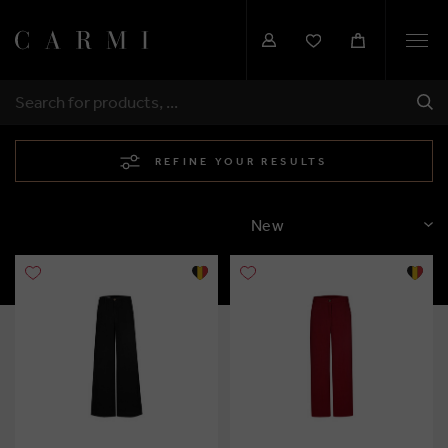
Togg
navi
SHI
SEARCH
REFINE YOUR RESULTS
SORT