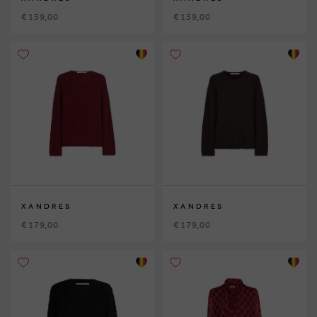
€ 159,00
€ 159,00
XANDRES
XANDRES
€ 179,00
€ 179,00