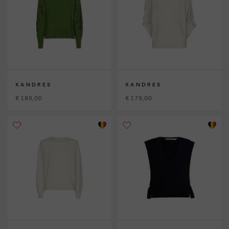
XANDRES
XANDRES
€ 189,00
€ 179,00