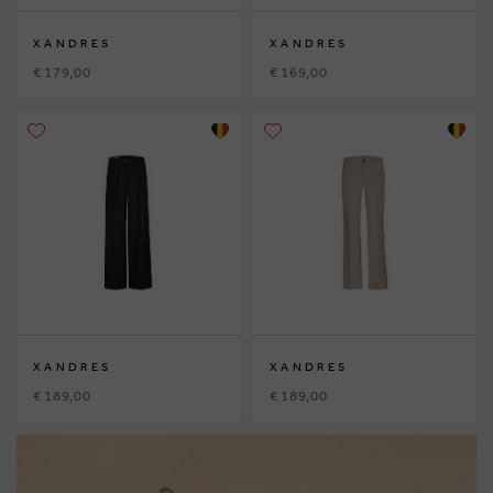
XANDRES
XANDRES
€ 179,00
€ 169,00
XANDRES
XANDRES
€ 189,00
€ 189,00