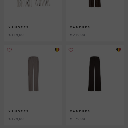
XANDRES
XANDRES
€ 119,00
€ 219,00
XANDRES
XANDRES
€ 179,00
€ 179,00