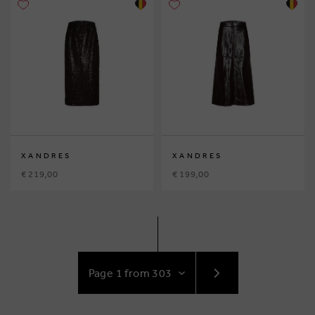
XANDRES
XANDRES
€ 219,00
€ 199,00
GO
TO
NEXT
PAGE