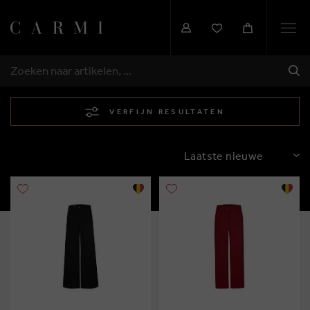
Togg
navi
VER
ZOEKEN
VERFIJN RESULTATEN
SORTEREN