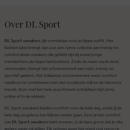
Over DL Sport
DL Sport sneakers
zijn onmisbaar voor je hippe outfit. Het
fashion label brengt dan ook een ruime collectie aan trendy en
comfortabele sneakers die geliefd zijn bij zowel jonge
trendsetters als hippe fashionista’s. Zoals de naam reeds doet
vermoeden, brengt het schoenenmerk een ruim, trendy en
sportief aanbod. Het Italiaanse schoenenmerk weet comfort
naadloos te combineren met een modieuze stijl en de nieuwste
trends. Kom snel het hele assortiment ontdekken bij Carmi,
online of in de winkels.
DL Sport sneakers bieden comfort voor de hele dag, zodat jij de
hele dag zorgeloos kan blijven verder gaan. Eens je het comfort
van
DL Sport sneakers
hebt ervaren, is de kans groot dat je niks
anders meer zal willen. Elk seizoen weet het merk ook terug te