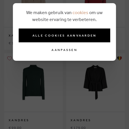
We maken gebruik van
cookies
om uw
website ervaring te verbeteren.
ALLE COOKIES AANVAARDEN
XANDRES
XANDRES
€ 199,00
€ 99,00
AANPASSEN
XANDRES
XANDRES
€ 99,00
€ 179,00