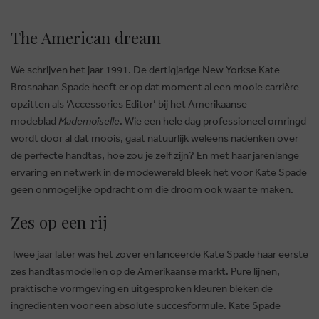
The American dream
We schrijven het jaar 1991. De dertigjarige New Yorkse Kate
Brosnahan Spade heeft er op dat moment al een mooie carrière
opzitten als ‘Accessories Editor’ bij het Amerikaanse
modeblad
Mademoiselle
. Wie een hele dag professioneel omringd
wordt door al dat moois, gaat natuurlijk weleens nadenken over
de perfecte handtas, hoe zou je zelf zijn? En met haar jarenlange
ervaring en netwerk in de modewereld bleek het voor Kate Spade
geen onmogelijke opdracht om die droom ook waar te maken.
Zes op een rij
Twee jaar later was het zover en lanceerde Kate Spade haar eerste
zes handtasmodellen op de Amerikaanse markt. Pure lijnen,
praktische vormgeving en uitgesproken kleuren bleken de
ingrediënten voor een absolute succesformule. Kate Spade