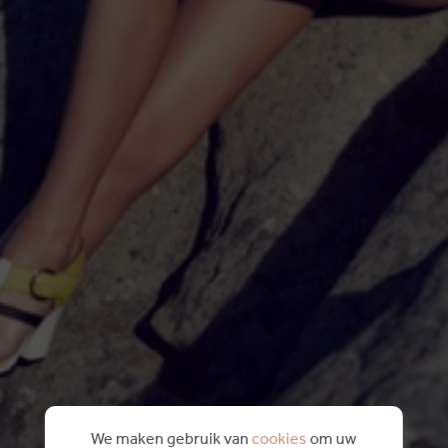
We maken gebruik van
cookies
om uw