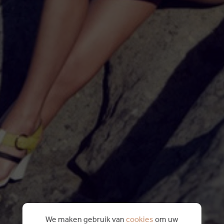
We maken gebruik van
cookies
om uw