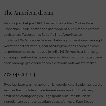
The American dream
We schrijven het jaar 1991. De dertigjarige New Yorkse Kate
Brosnahan Spade heeft er op dat moment al een mooie carrière
opzitten als ‘Accessories Editor’ bij het Amerikaanse
modeblad
Mademoiselle
. Wie een hele dag professioneel omringd
wordt door al dat moois, gaat natuurlijk weleens nadenken over
de perfecte handtas, hoe zou je zelf zijn? En met haar jarenlange
ervaring en netwerk in de modewereld bleek het voor Kate Spade
geen onmogelijke opdracht om die droom ook waar te maken.
Zes op een rij
Twee jaar later was het zover en lanceerde Kate Spade haar eerste
zes handtasmodellen op de Amerikaanse markt. Pure lijnen,
praktische vormgeving en uitgesproken kleuren bleken de
ingrediënten voor een absolute succesformule. Kate Spade