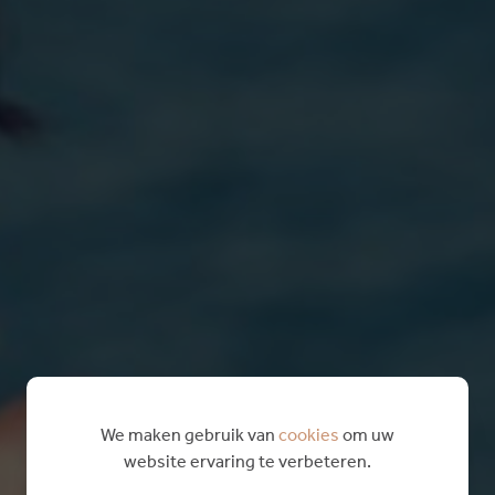
We maken gebruik van
cookies
om uw
website ervaring te verbeteren.