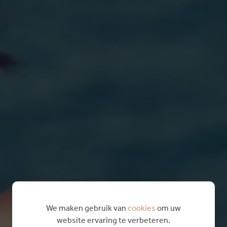
We maken gebruik van
cookies
om uw
website ervaring te verbeteren.