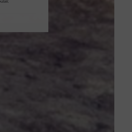
lair.
WEBSITE BY