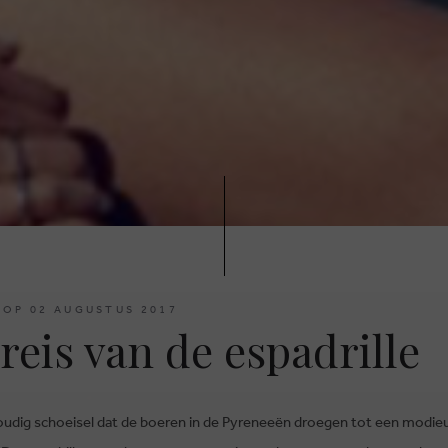
 OP 02 AUGUSTUS 2017
reis van de espadrille
udig schoeisel dat de boeren in de Pyreneeën droegen tot een modie