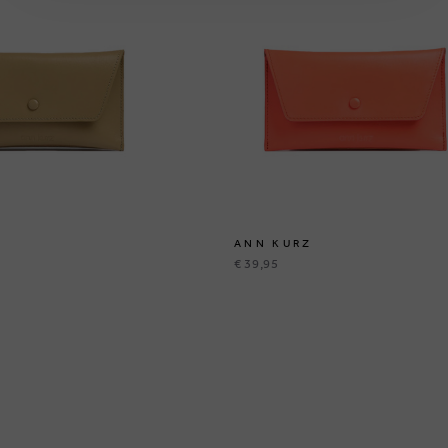
ANN KURZ
€ 39,95