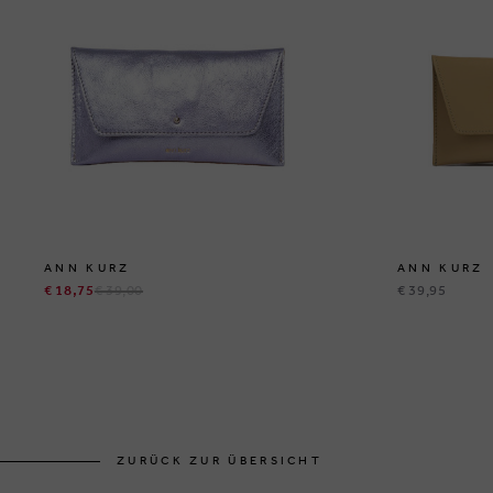
ANN KURZ
ANN KURZ
€ 18,75
€ 39,00
€ 39,95
ZURÜCK ZUR ÜBERSICHT