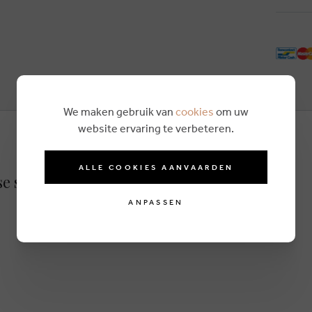
We maken gebruik van
cookies
om uw
website ervaring te verbeteren.
ALLE COOKIES AANVAARDEN
e silber
ANPASSEN