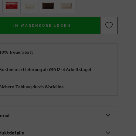
IN WARENKORB LEGEN
10% Treuerabatt
Kostenlose Lieferung ab €50 (2-4 Arbeitstage)
Sichere Zahlung durch Worldline
erial
duktdetails