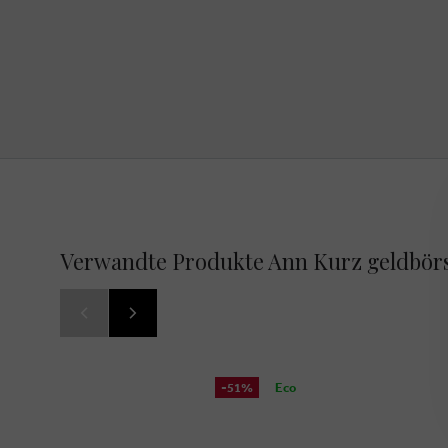
Verwandte Produkte Ann Kurz geldbörs
-51%
Eco