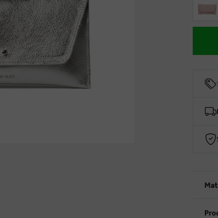
Mat
Pro