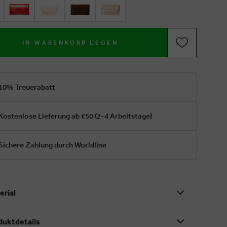
IN WARENKORB LEGEN
10% Treuerabatt
Kostenlose Lieferung ab €50 (2-4 Arbeitstage)
Sichere Zahlung durch Worldline
erial
duktdetails