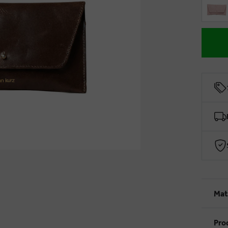
Mat
Pro