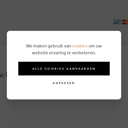
We maken gebruik van
cookies
om uw
website ervaring te verbeteren.
ALLE COOKIES AANVAARDEN
se braun
ANPASSEN