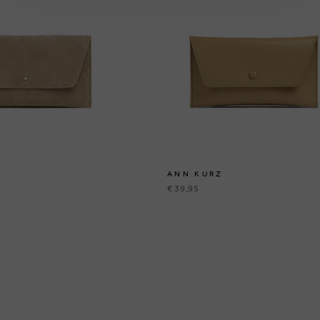
ANN KURZ
€ 39,95