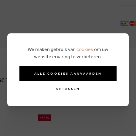
We maken gebruik van
cookies
om uw
website ervaring te verbeteren.
ALLE COOKIES AANVAARDEN
e rot
ANPASSEN
-51%