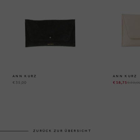
ANN KURZ
ANN KURZ
€ 35,00
€ 18,75
€ 39,0
ZURÜCK ZUR ÜBERSICHT