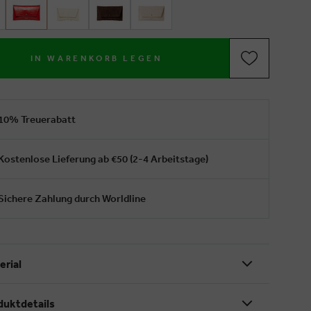
IN WARENKORB LEGEN
10% Treuerabatt
Kostenlose Lieferung ab €50 (2-4 Arbeitstage)
Sichere Zahlung durch Worldline
erial
duktdetails