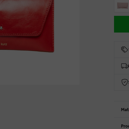
Mat
Pro