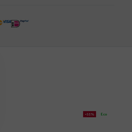
-51%
Eco