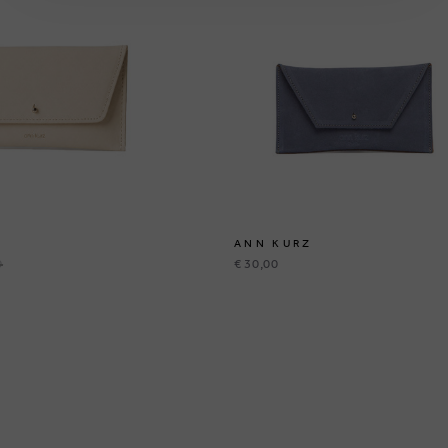
ANN KURZ
0
€ 30,00