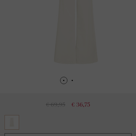
€ 69,95
€ 36,75