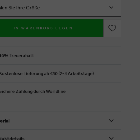
len Sie Ihre Größe
IN WARENKORB LEGEN
10% Treuerabatt
Kostenlose Lieferung ab €50 (2-4 Arbeitstage)
Sichere Zahlung durch Worldline
erial
duktdetails