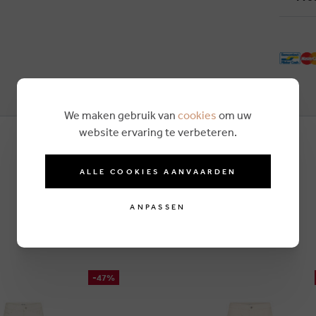
We maken gebruik van
cookies
om uw
website ervaring te verbeteren.
ALLE COOKIES AANVAARDEN
ANPASSEN
-47%