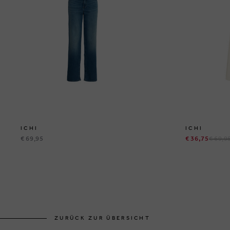
ICHI
ICHI
€ 69,95
€ 36,75
€ 69,9
ZURÜCK ZUR ÜBERSICHT