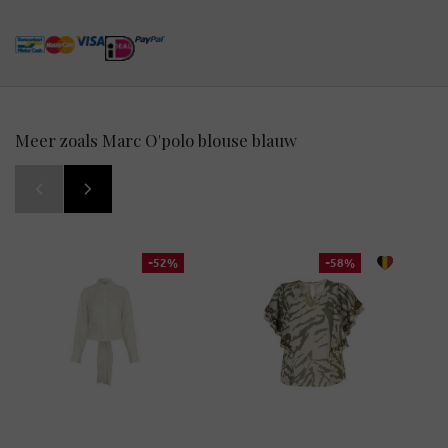
Meer zoals Marc O'polo blouse blauw
-52%
-58%