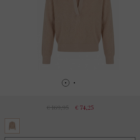
€ 169,95
€ 74,25