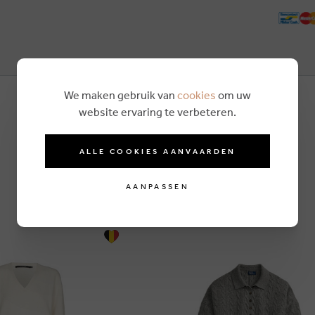
We maken gebruik van
cookies
om uw
website ervaring te verbeteren.
ALLE COOKIES AANVAARDEN
AANPASSEN