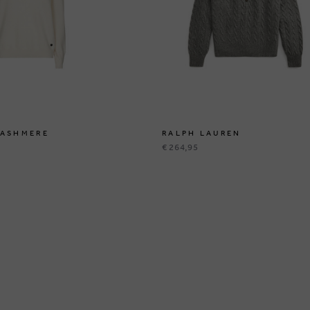
CASHMERE
RALPH LAUREN
€ 264,95