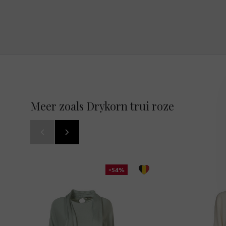
Meer zoals Drykorn trui roze
-54%