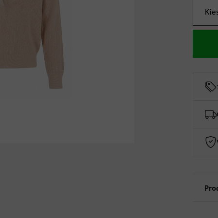
Kie
Pro