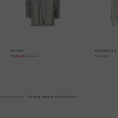
NATAN
XANDRES 
€ 246,75
€ 545,00
€ 249,00
TERUG NAAR OVERZICHT