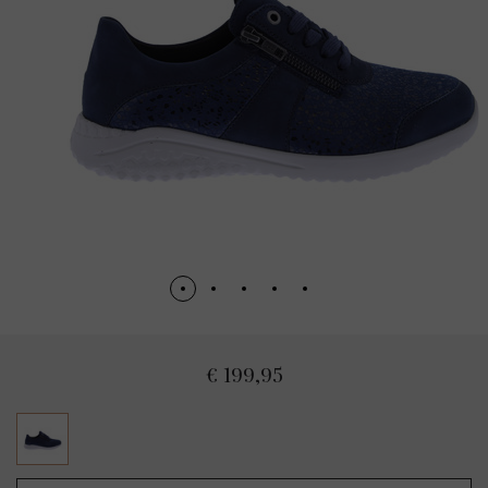
€ 199,95