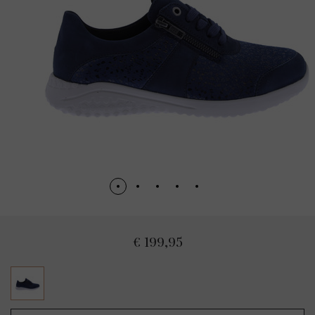
€ 199,95