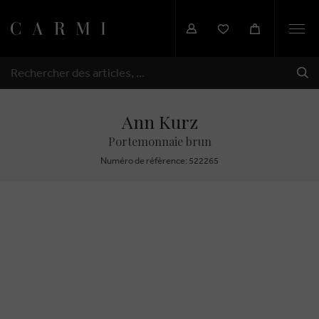
Togg
navi
EXP
RECHERCHER
Ann Kurz
Portemonnaie brun
Numéro de réfèrence: 522265