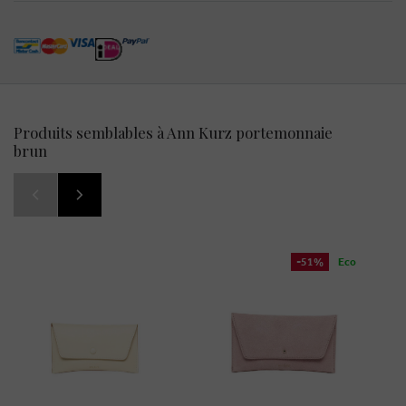
Produits semblables à Ann Kurz portemonnaie
brun
-51%
Eco