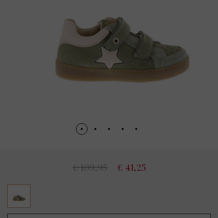
€ 109,95
€ 41,25