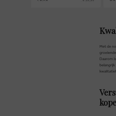
Kwal
Met de nod
groeiende
Daarom is
belangrijk
kwalitatie
Vers
kope