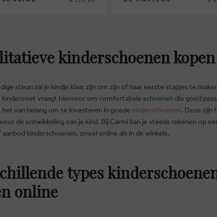
itatieve kinderschoenen kopen
ige steun zal je kindje klaar zijn om zijn of haar eerste stapjes te make
 kindervoet vraagt hiervoor om comfortabele schoenen die goed pass
 het van belang om te investeren in goede
kinderschoenen
. Deze zijn 
 voor de ontwikkeling van je kind. Bij Carmi kan je steeds rekenen op ee
f aanbod kinderschoenen, zowel online als in de winkels.
chillende types kinderschoene
n online