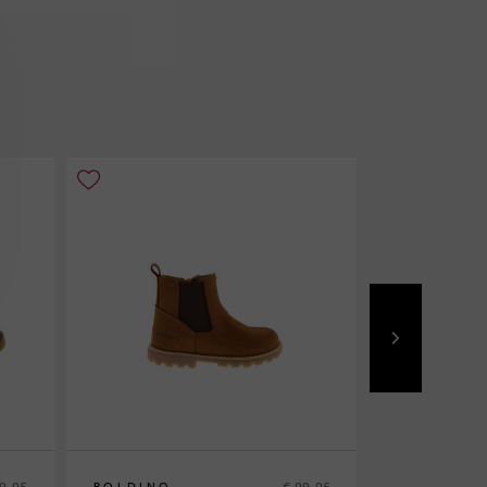
89,95
€ 99,95
POLDINO
POLDINO