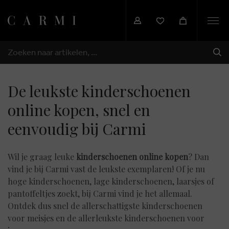
Togg
navi
VER
ZOEKEN
De leukste kinderschoenen
online kopen, snel en
eenvoudig bij Carmi
Wil je graag leuke
kinderschoenen online kopen
? Dan
vind je bij Carmi vast de leukste exemplaren! Of je nu
hoge kinderschoenen, lage kinderschoenen, laarsjes of
pantoffeltjes zoekt, bij Carmi vind je het allemaal.
Ontdek dus snel de allerschattigste kinderschoenen
voor meisjes en de allerleukste kinderschoenen voor