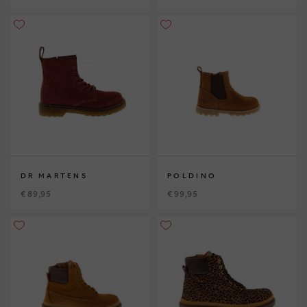
DR MARTENS
POLDINO
€ 89,95
€ 99,95