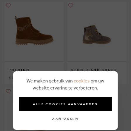
POLDINO
STONES AND BONES
€ 129,95
€ 109,95
We maken gebruik van
cookies
om uw
website ervaring te verbeteren.
ALLE COOKIES AANVAARDEN
AANPASSEN