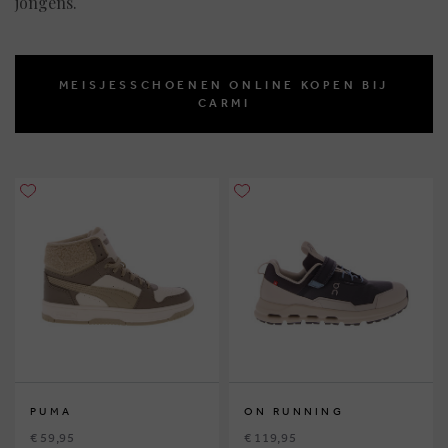
jongens.
MEISJESSCHOENEN ONLINE KOPEN BIJ
CARMI
PUMA
ON RUNNING
€ 59,95
€ 119,95