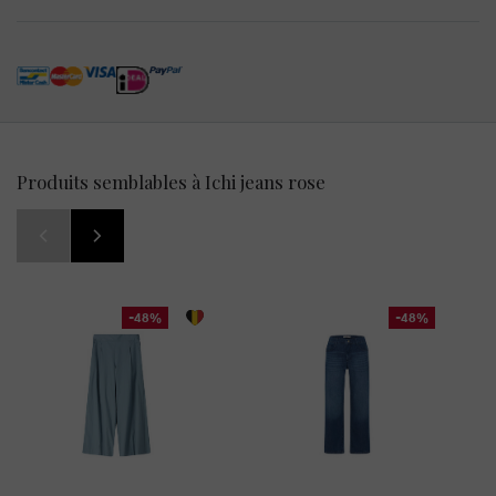
Produits semblables à Ichi jeans rose
-48%
-48%