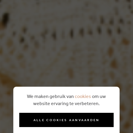
We maken gebruik van
cookies
om uw
website ervaring te verbeteren.
ALLE COOKIES AANVAARDEN