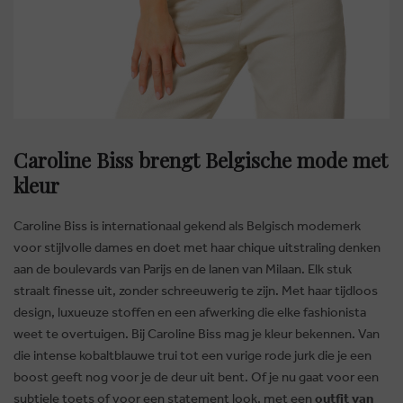
Caroline Biss brengt Belgische mode met
kleur
Caroline Biss is internationaal gekend als Belgisch modemerk
voor stijlvolle dames en doet met haar chique uitstraling denken
aan de boulevards van Parijs en de lanen van Milaan. Elk stuk
straalt finesse uit, zonder schreeuwerig te zijn. Met haar tijdloos
design, luxueuze stoffen en een afwerking die elke fashionista
weet te overtuigen. Bij Caroline Biss mag je kleur bekennen. Van
die intense kobaltblauwe trui tot een vurige rode jurk die je een
boost geeft nog voor je de deur uit bent. Of je nu gaat voor een
subtiele toets of voor een statement look, met een
outfit van