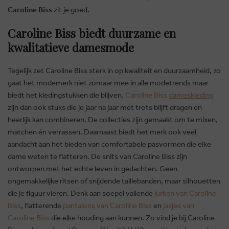
Caroline Biss
zit je goed.
Caroline Biss biedt duurzame en
kwalitatieve damesmode
Tegelijk zet Caroline Biss sterk in op kwaliteit en duurzaamheid, zo
gaat het modemerk niet zomaar mee in alle modetrends maar
biedt het kledingstukken die blijven.
Caroline Biss
dameskleding
zijn dan ook stuks die je jaar na jaar met trots blijft dragen en
heerlijk kan combineren. De collecties zijn gemaakt om te mixen,
matchen én verrassen. Daarnaast biedt het merk ook veel
aandacht aan het bieden van comfortabele pasvormen die elke
dame weten te flatteren. De snits van Caroline Biss zijn
ontworpen met het echte leven in gedachten. Geen
ongemakkelijke ritsen of snijdende taillebanden, maar silhouetten
die je figuur vieren. Denk aan soepel vallende
jurken van Caroline
Biss
, flatterende
pantalons van Caroline Biss
en
jasjes van
Caroline Biss
die elke houding aan kunnen. Zo vind je bij Caroline