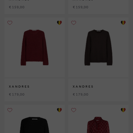
€ 159,00
€ 159,00
XANDRES
XANDRES
€ 179,00
€ 179,00