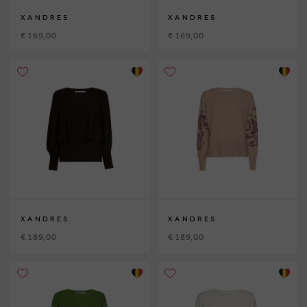
XANDRES
XANDRES
€ 169,00
€ 169,00
XANDRES
XANDRES
€ 189,00
€ 189,00