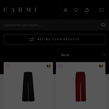
Togg
navi
SHI
SEARCH
REFINE YOUR RESULTS
SORT