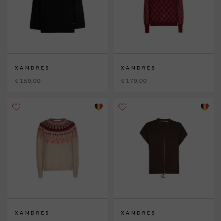
XANDRES
XANDRES
€ 159,00
€ 179,00
XANDRES
XANDRES