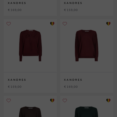
XANDRES
XANDRES
€ 169,00
€ 159,00
XANDRES
XANDRES
€ 159,00
€ 169,00