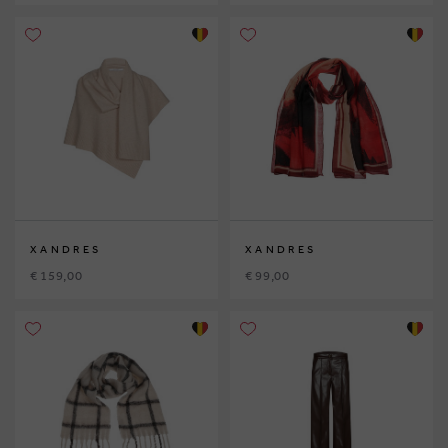
XANDRES
XANDRES
€ 159,00
€ 99,00