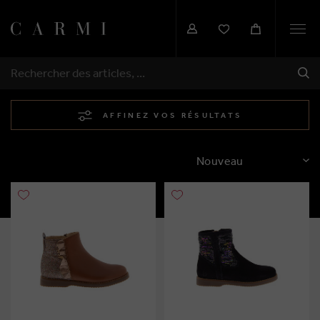
Togg
navi
EXP
RECHERCHER
AFFINEZ VOS RÉSULTATS
TRIER