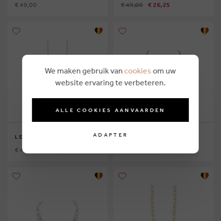
€ 49,00
€ 49,00
€ 26,25
We maken gebruik van
cookies
om uw
website ervaring te verbeteren.
ALLE COOKIES AANVAARDEN
ADAPTER
LES CORDES
LES CORDES
€ 49,00
€ 39,00