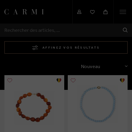
Togg
navi
EXP
RECHERCHER
AFFINEZ VOS RÉSULTATS
TRIER