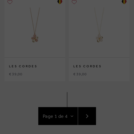
LES CORDES
LES CORDES
€ 39,00
€ 39,00
ACCÉDEZ
AU
SUIVANT
PAGE