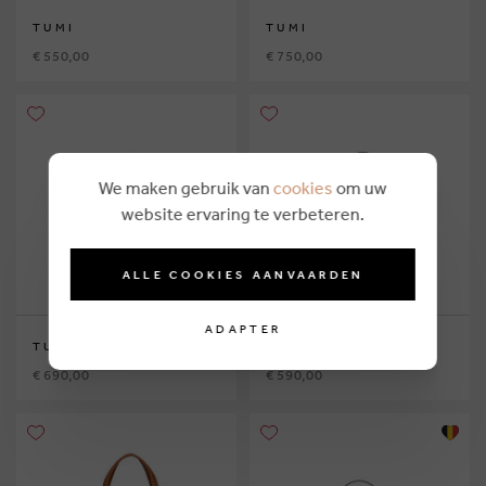
TUMI
TUMI
€ 550,00
€ 750,00
We maken gebruik van
cookies
om uw
website ervaring te verbeteren.
ALLE COOKIES AANVAARDEN
ADAPTER
TUMI
TUMI
€ 690,00
€ 590,00