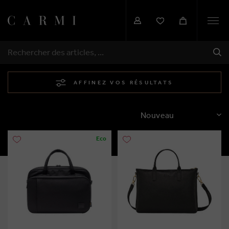
Togg
navi
EXP
RECHERCHER
AFFINEZ VOS RÉSULTATS
TRIER
Eco