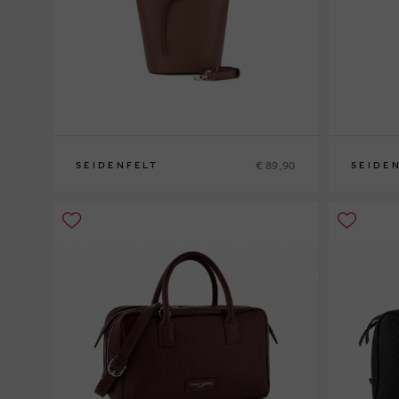
€ 89,90
SEIDENFELT
SEIDE
0
0