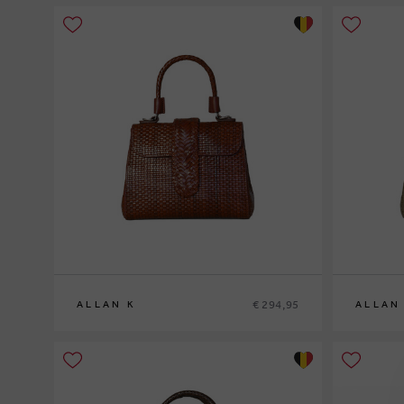
€ 294,95
ALLAN K
ALLAN
0
0