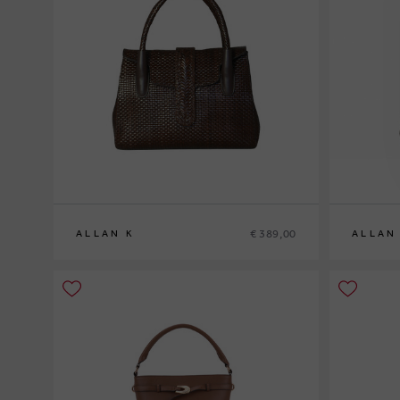
€ 389,00
ALLAN K
ALLAN
0
0