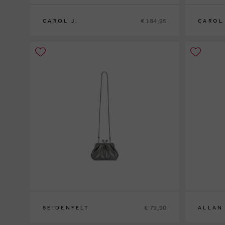
€ 184,95
CAROL J.
CAROL 
0
0
€ 79,90
SEIDENFELT
ALLAN
0
0