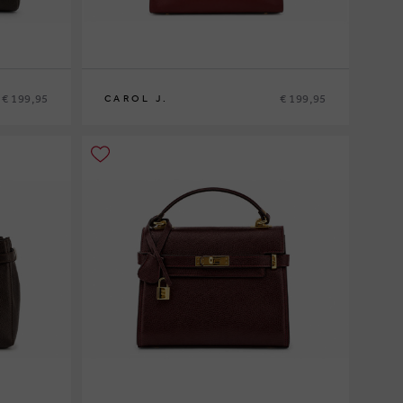
€ 199,95
€ 199,95
CAROL J.
0