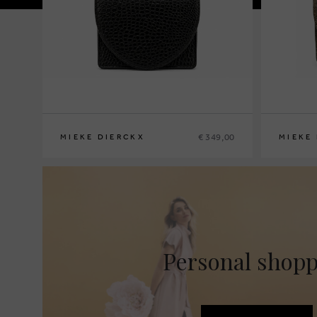
€ 349,00
MIEKE DIERCKX
MIEKE
0
0
Personal shop