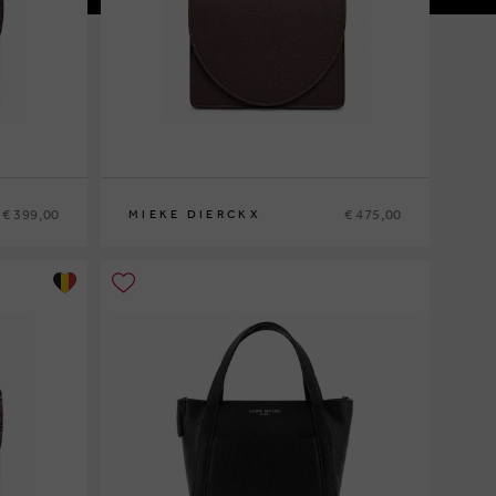
€ 399,00
€ 475,00
MIEKE DIERCKX
0