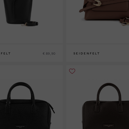
€ 89,90
NFELT
SEIDENFELT
0