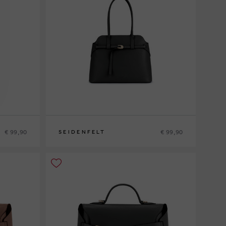
€ 99,90
€ 99,90
SEIDENFELT
0