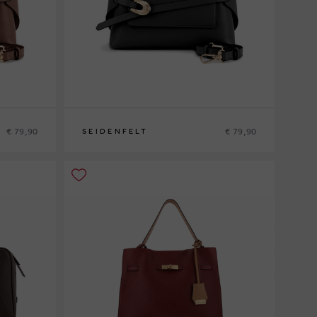
€ 79,90
€ 79,90
SEIDENFELT
0