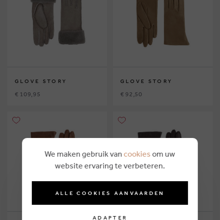
GLOVE STORY
GLOVE STORY
€ 109,95
€ 92,50
We maken gebruik van
cookies
om uw
website ervaring te verbeteren.
ALLE COOKIES AANVAARDEN
ADAPTER