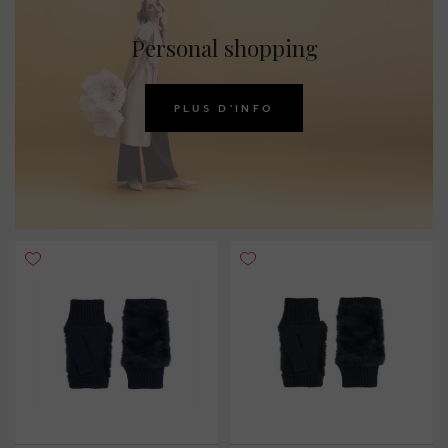
Personal shopping
PLUS D'INFO