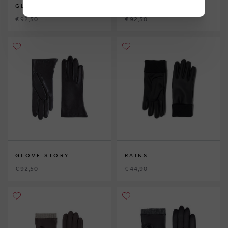
GLOVE STORY
GLOVE STORY
€ 92,50
€ 92,50
GLOVE STORY
RAINS
€ 92,50
€ 44,90