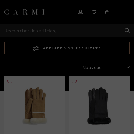
Togg
navi
EXP
RECHERCHER
AFFINEZ VOS RÉSULTATS
TRIER