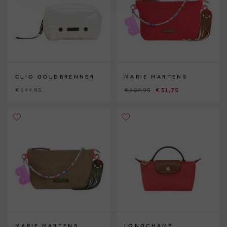
CLIO GOLDBRENNER
MARIE MARTENS
€ 144,95
€ 109,95
€ 51,75
MARIE MARTENS
LONGCHAMP