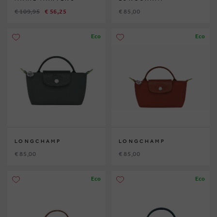
€ 109,95
€ 56,25
€ 85,00
Eco
Eco
LONGCHAMP
LONGCHAMP
€ 85,00
€ 85,00
Eco
Eco