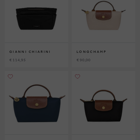
GIANNI CHIARINI
LONGCHAMP
€ 114,95
€ 90,00