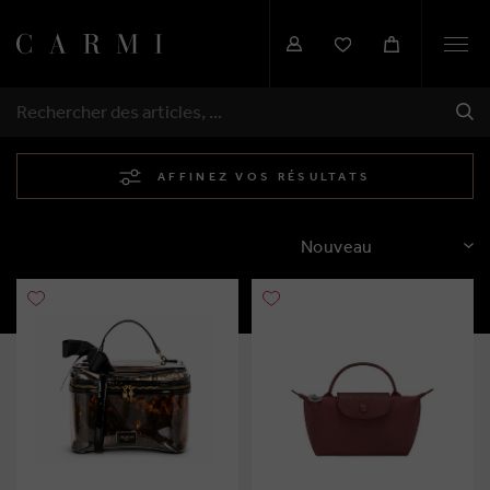
Togg
navi
EXP
RECHERCHER
AFFINEZ VOS RÉSULTATS
TRIER